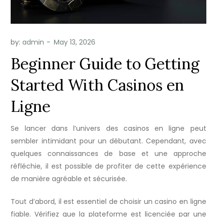
by:
admin
Beginner Guide to Getting
Started With Casinos en
Ligne
Se lancer dans l’univers des casinos en ligne peut
sembler intimidant pour un débutant. Cependant, avec
quelques connaissances de base et une approche
réfléchie, il est possible de profiter de cette expérience
de manière agréable et sécurisée.
Tout d’abord, il est essentiel de choisir un casino en ligne
fiable. Vérifiez que la plateforme est licenciée par une