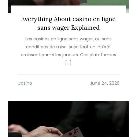
Everything About casino en ligne
sans wager Explained
Les casinos en ligne sans wager, ou sans
conditions de mise, suscitent un intérêt
croissant parmi les joueurs. Ces plateformes
[…]
Casino