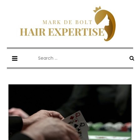
Skip
to
content
Mark De Bolt
Hair Expertise
Search
for: